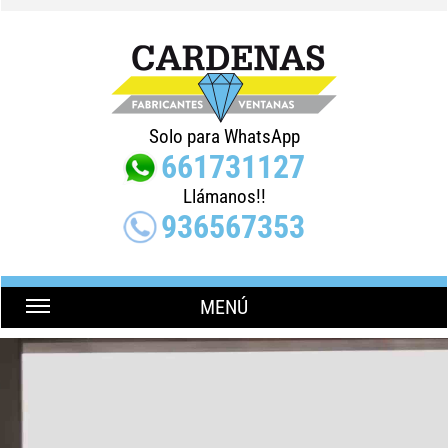
Solo para WhatsApp
661731127
Llámanos!!
936567353
MENÚ