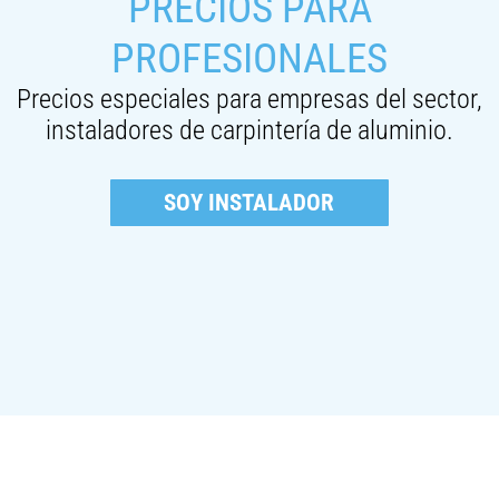
PRECIOS PARA
PROFESIONALES
Precios especiales para empresas del sector,
instaladores de carpintería de aluminio.
SOY INSTALADOR