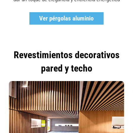
Ver pérgolas aluminio
Revestimientos decorativos
pared y techo