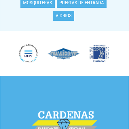
MOSQUITERAS
PUERTAS DE ENTRADA
VIDRIOS