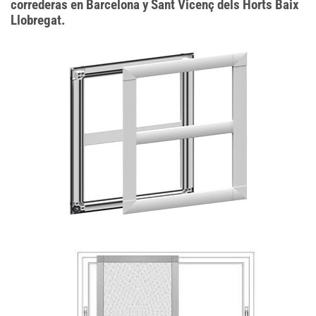
correderas en Barcelona y Sant Vicenç dels Horts Baix
Llobregat.