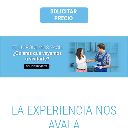
SOLICITAR
PRECIO
LA EXPERIENCIA NOS
AVALA