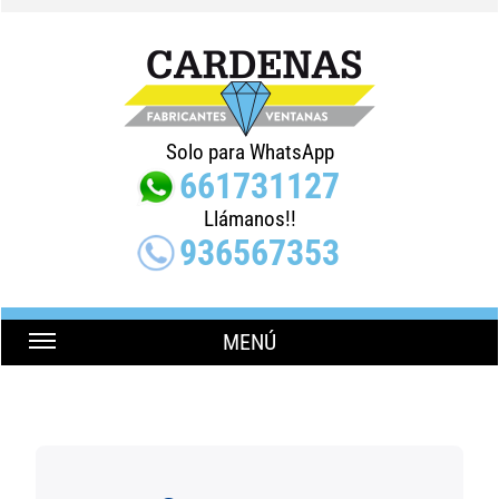
Solo para WhatsApp
661731127
Llámanos!!
936567353
MENÚ